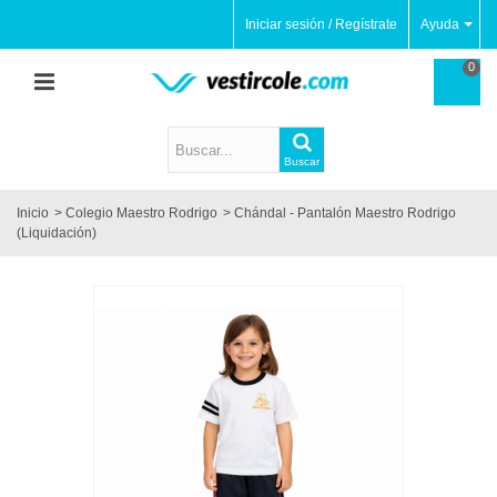
Iniciar sesión / Regístrate
Ayuda
0
Buscar
Inicio
>
Colegio Maestro Rodrigo
>
Chándal - Pantalón Maestro Rodrigo
(Liquidación)