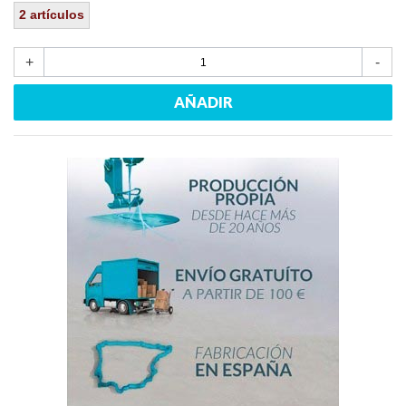
2
artículos
+
-
AÑADIR