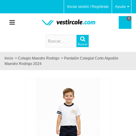
Iniciar sesión / Regístrate
Ayuda
0
Buscar
Inicio
>
Colegio Maestro Rodrigo
>
Pantalón Colegial Corto Algodón
Maestro Rodrigo 2024