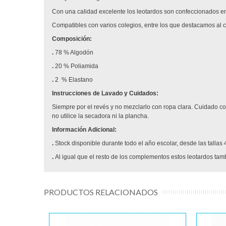
Con una calidad excelente los leotardos son confeccionados e
Compatibles con varios colegios, entre los que destacamos al 
Composición:
.
78 % Algodón
.
20 % Poliamida
.
2 % Elastano
Instrucciones de Lavado y Cuidados:
Siempre por el revés y no mezclarlo con ropa clara. Cuidado con
no utilice la secadora ni la plancha.
Información Adicional:
.
Stock disponible durante todo el año escolar, desde las tallas 
.
Al igual que el resto de los complementos estos leotardos tam
PRODUCTOS RELACIONADOS