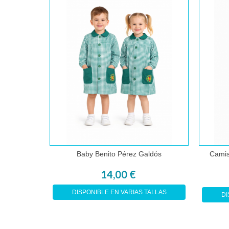
Baby Benito Pérez Galdós
Camis
Comprar
14,00 €
DISPONIBLE EN VARIAS TALLAS
DI