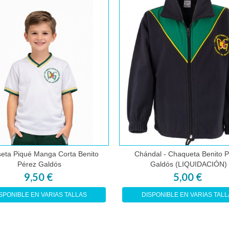
eta Piqué Manga Corta Benito
Chándal - Chaqueta Benito 
Comprar
Comprar
Pérez Galdós
Galdós (LIQUIDACIÓN)
9,50 €
5,00 €
SPONIBLE EN VARIAS TALLAS
DISPONIBLE EN VARIAS TALL