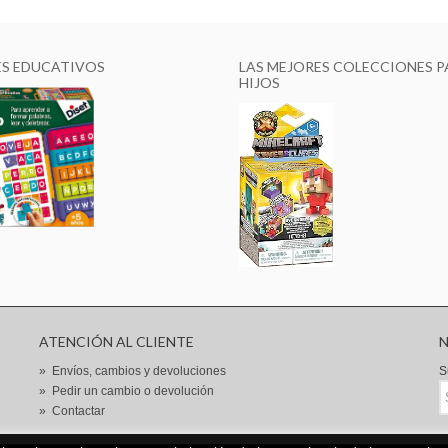
ES EDUCATIVOS
LAS MEJORES COLECCIONES P
HIJOS
ATENCIÓN AL CLIENTE
»
Envíos, cambios y devoluciones
S
»
Pedir un cambio o devolución
»
Contactar