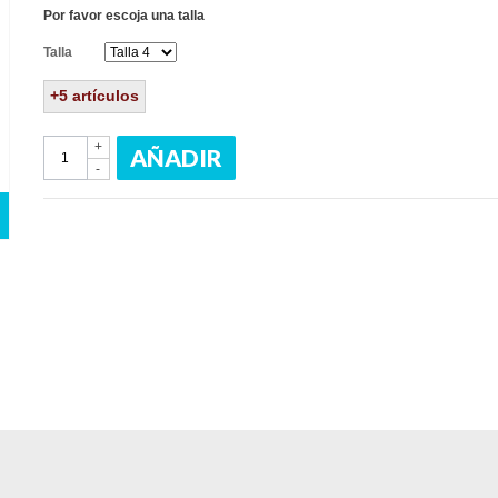
Por favor escoja una talla
Talla
+5
artículos
+
AÑADIR
-