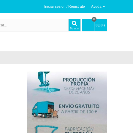
Iniciar sesión / Regístrate
Ayuda
0
0,00 €
Buscar