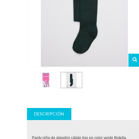
DESCRIPCIÓN
Panty niña de algodón cálido liso en color verde Botella.