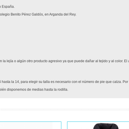
n España.
colegio Benito Pérez Galdós, en Arganda del Rey.
 la lejía o algún otro producto agresivo ya que puede dañar al tejido y al color.
4 hasta la 14, para elegir su talla es necesario con el número de pie que calza. Por 
bién disponemos de medias hasta la rodilla.