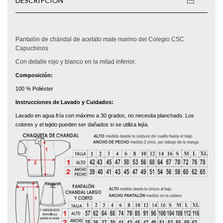
DESCRIPCIÓN
Pantalón de chándal de acetato mate marino del Colegio CSC
Capuchinos
Con detalle rojo y blanco en la mitad inferior.
Composición:
100 % Poliéster
Instrucciones de Lavado y Cuidados:
Lavado en agua fría con máximo a 30 grados, no necesita planchado. Los
colores y el tejido pueden ser dañados si se utiliza lejía.