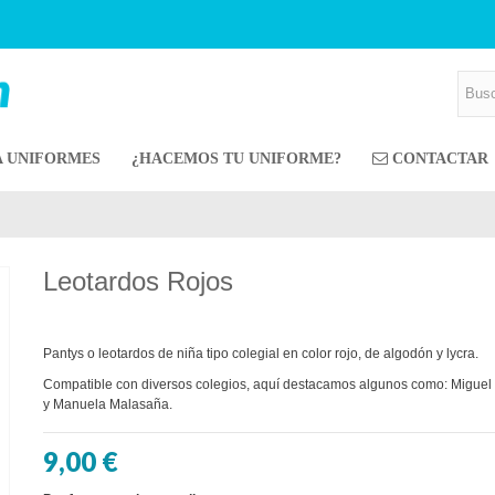
A UNIFORMES
¿HACEMOS TU UNIFORME?
CONTACTAR
Leotardos Rojos
Pantys o leotardos de niña tipo colegial en color rojo, de algodón y lycra.
Compatible con diversos colegios, aquí destacamos algunos como: Migue
y Manuela Malasaña.
9,00 €