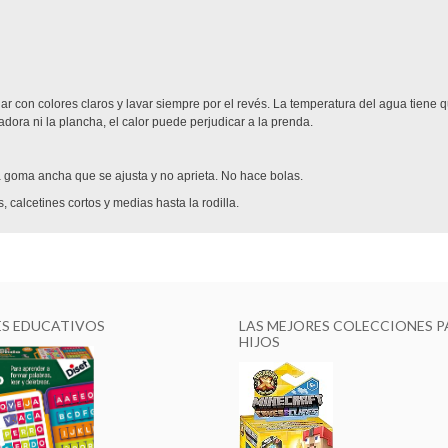
lar con colores claros y lavar siempre por el revés. La temperatura del agua tiene 
cadora ni la plancha, el calor puede perjudicar a la prenda.
na goma ancha que se ajusta y no aprieta. No hace bolas.
calcetines cortos y medias hasta la rodilla.
ES EDUCATIVOS
LAS MEJORES COLECCIONES P
HIJOS