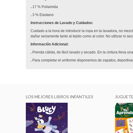
.
17 % Poliamida
.
3 % Elastano
Instrucciones de Lavado y Cuidados:
Cuidado a la hora de introducir la ropa en la lavadora, no mezc
dañar seriamente tanto al tejido como al color. No utilizar ni se
Información Adicional:
.
Prenda cálida, de fácil lavado y secado. En la cintura lleva u
.
Para completar el uniforme disponemos de zapatos, deportivas, 
LOS MEJORES LIBROS INFANTILES
JUGUET