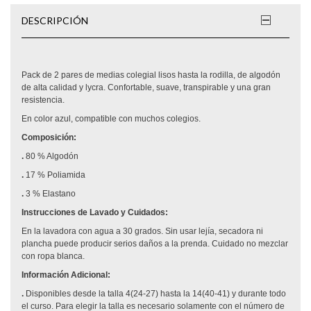
DESCRIPCIÓN
Pack de 2 pares de medias colegial lisos hasta la rodilla, de algodón
de alta calidad y lycra. Confortable, suave, transpirable y una gran
resistencia.
En color azul, compatible con muchos colegios.
Composición:
.
80 % Algodón
.
17 % Poliamida
.
3 % Elastano
Instrucciones de Lavado y Cuidados:
En la lavadora con agua a 30 grados. Sin usar lejía, secadora ni
plancha puede producir serios daños a la prenda. Cuidado no mezclar
con ropa blanca.
Información Adicional:
.
Disponibles desde la talla 4(24-27) hasta la 14(40-41) y durante todo
el curso. Para elegir la talla es necesario solamente con el número de