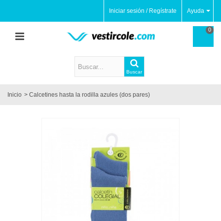
Iniciar sesión / Regístrate
Ayuda
0
Buscar
Inicio
>
Calcetines hasta la rodilla azules (dos pares)