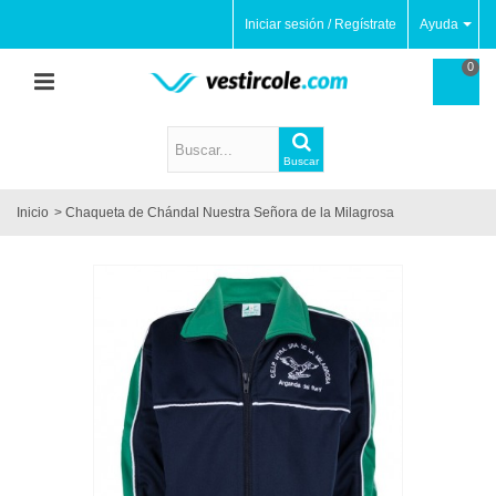
Iniciar sesión / Regístrate
Ayuda
0
Buscar
Inicio
>
Chaqueta de Chándal Nuestra Señora de la Milagrosa