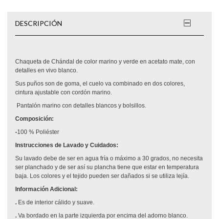
DESCRIPCIÓN
Chaqueta de Chándal de color marino y verde en acetato mate, con
detalles en vivo blanco.
Sus puños son de goma, el cuelo va combinado en dos colores,
cintura ajustable con cordón marino.
Pantalón marino con detalles blancos y bolsillos.
Composición:
-
100 % Poliéster
Instrucciones de Lavado y Cuidados:
Su lavado debe de ser en agua fría o máximo a 30 grados, no necesita
ser planchado y de ser así su plancha tiene que estar en temperatura
baja. Los colores y el tejido pueden ser dañados si se utiliza lejía.
Información Adicional:
.
Es de interior cálido y suave.
.
Va bordado en la parte izquierda por encima del adorno blanco.