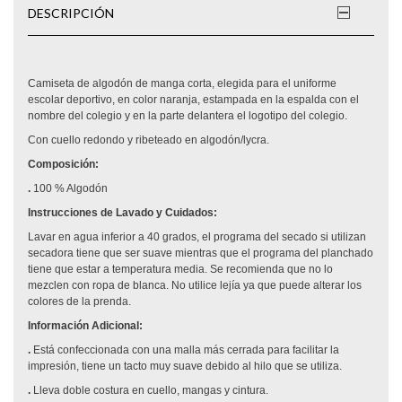
DESCRIPCIÓN
Camiseta de algodón de manga corta, elegida para el uniforme
escolar deportivo, en color naranja, estampada en la espalda con el
nombre del colegio y en la parte delantera el logotipo del colegio.
Con cuello redondo y ribeteado en algodón/lycra.
Composición:
.
100 % Algodón
Instrucciones de Lavado y Cuidados:
Lavar en agua inferior a 40 grados, el programa del secado si utilizan
secadora tiene que ser suave mientras que el programa del planchado
tiene que estar a temperatura media. Se recomienda que no lo
mezclen con ropa de blanca. No utilice lejía ya que puede alterar los
colores de la prenda.
Información Adicional:
.
Está confeccionada con una malla más cerrada para facilitar la
impresión, tiene un tacto muy suave debido al hilo que se utiliza.
.
Lleva doble costura en cuello, mangas y cintura.