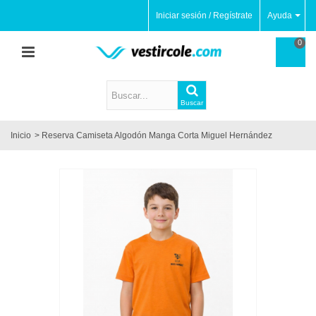
Iniciar sesión / Regístrate
Ayuda
0
Buscar
Inicio
>
Reserva Camiseta Algodón Manga Corta Miguel Hernández