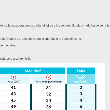
jía y la secadora puede dañar el tejido y los colores. Su planchado ha de ser a t
gio Ciudad del aire, junto con el chándal o el pantalón corto.
 de medidas.
iárselo a su domicilio.