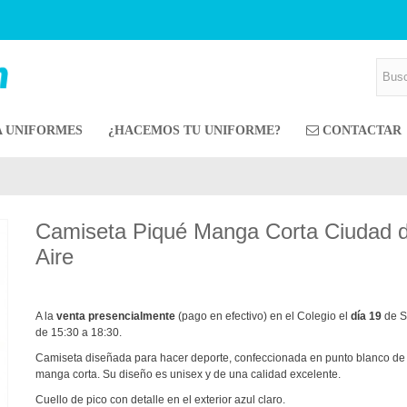
A UNIFORMES
¿HACEMOS TU UNIFORME?
CONTACTAR
Camiseta Piqué Manga Corta Ciudad d
Aire
A la
venta presencialmente
(pago en efectivo) en el Colegio el
día 19
de S
de 15:30 a 18:30.
Camiseta diseñada para hacer deporte, confeccionada en punto blanco de
manga corta. Su diseño es unisex y de una calidad excelente.
Cuello de pico con detalle en el exterior azul claro.